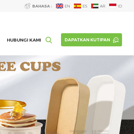
BAHASA :
EN
ES
AR
ID
HUBUNGI KAMI
DAPATKAN KUTIPAN