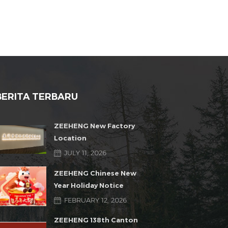
BERITA TERBARU
ZEEHENG New Factory
Location
JULY 11, 2026
ZEEHENG Chinese New
Year Holiday Notice
FEBRUARY 12, 2026
ZEEHENG 138th Canton