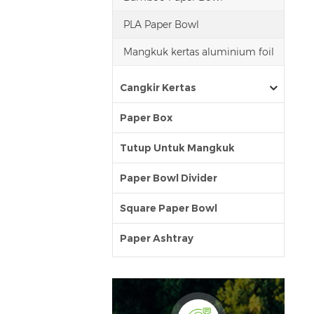
PLA Paper Bowl
Mangkuk kertas aluminium foil
Cangkir Kertas
Paper Box
Tutup Untuk Mangkuk
Paper Bowl Divider
Square Paper Bowl
Paper Ashtray