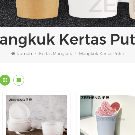
Mangkuk Kertas Put
Rumah
Kertas Mangkuk
Mangkuk Kertas Putih