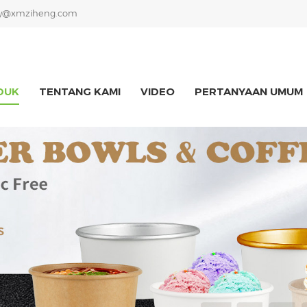
y@xmziheng.com
DUK
TENTANG KAMI
VIDEO
PERTANYAAN UMUM