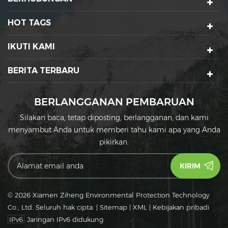
HOT TAGS
IKUTI KAMI
BERITA TERBARU
BERLANGGANAN PEMBARUAN
Silakan baca, tetap diposting, berlangganan, dan kami
menyambut Anda untuk memberi tahu kami apa yang Anda
pikirkan.
© 2026 Xiamen Ziheng Environmental Protection Technology
Co., Ltd. Seluruh hak cipta.
|
Sitemap
|
XML
|
Kebijakan pribadi
IPv6
Jaringan IPv6 didukung