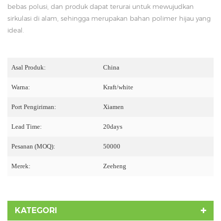
bebas polusi, dan produk dapat terurai untuk mewujudkan
sirkulasi di alam, sehingga merupakan bahan polimer hijau yang
ideal.
Asal Produk:
China
Warna:
Kraft/white
Port Pengiriman:
Xiamen
Lead Time:
20days
Pesanan (MOQ):
50000
Merek:
Zeeheng
KATEGORI