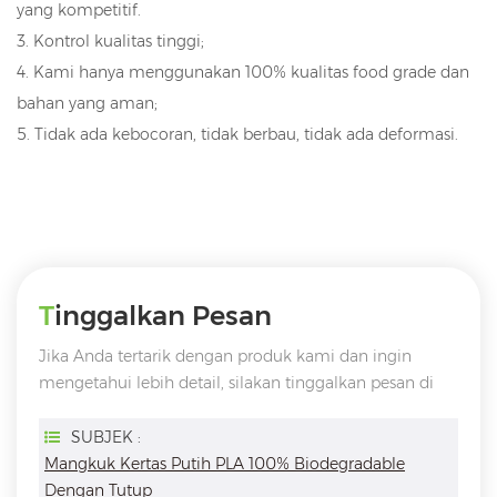
yang kompetitif.
3. Kontrol kualitas tinggi;
4. Kami hanya menggunakan 100% kualitas food grade dan
bahan yang aman;
5. Tidak ada kebocoran, tidak berbau, tidak ada deformasi.
Tinggalkan Pesan
Jika Anda tertarik dengan produk kami dan ingin
mengetahui lebih detail, silakan tinggalkan pesan di
sini, kami akan membalas Anda sesegera mungkin
SUBJEK :
Mangkuk Kertas Putih PLA 100% Biodegradable
Dengan Tutup