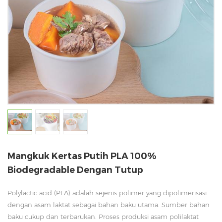
Mangkuk Kertas Putih PLA 100%
Biodegradable Dengan Tutup
Polylactic acid (PLA) adalah sejenis polimer yang dipolimerisasi
dengan asam laktat sebagai bahan baku utama. Sumber bahan
baku cukup dan terbarukan. Proses produksi asam polilaktat