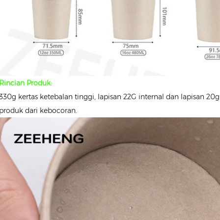
Rincian Produk:
330g kertas ketebalan tinggi, lapisan 22G internal dan lapisan 20g
produk dari kebocoran.