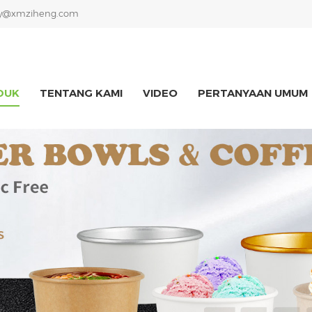
y@xmziheng.com
DUK
TENTANG KAMI
VIDEO
PERTANYAAN UMUM