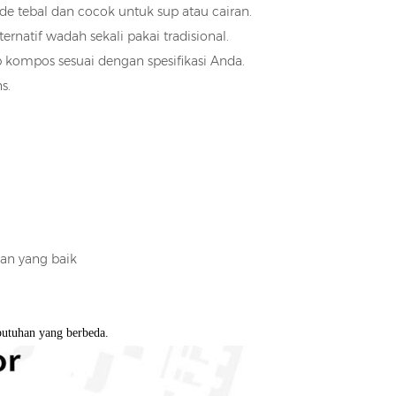
ade tebal dan cocok untuk sup atau cairan.
natif wadah sekali pakai tradisional.
ompos sesuai dengan spesifikasi Anda.
s.
han yang baik
utuhan yang berbeda.