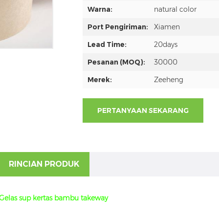
Warna:
natural color
Port Pengiriman:
Xiamen
Lead Time:
20days
Pesanan (MOQ):
30000
Merek:
Zeeheng
PERTANYAAN SEKARANG
RINCIAN PRODUK
Gelas sup kertas bambu takeway