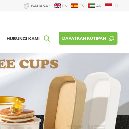
BAHASA :
EN
ES
AR
ID
HUBUNGI KAMI
DAPATKAN KUTIPAN