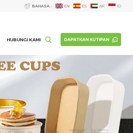
BAHASA :
EN
ES
AR
ID
HUBUNGI KAMI
DAPATKAN KUTIPAN