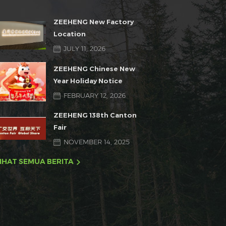
ZEEHENG New Factory
Location
JULY 11, 2026
ZEEHENG Chinese New
Year Holiday Notice
FEBRUARY 12, 2026
ZEEHENG 138th Canton
Fair
NOVEMBER 14, 2025
IHAT SEMUA BERITA