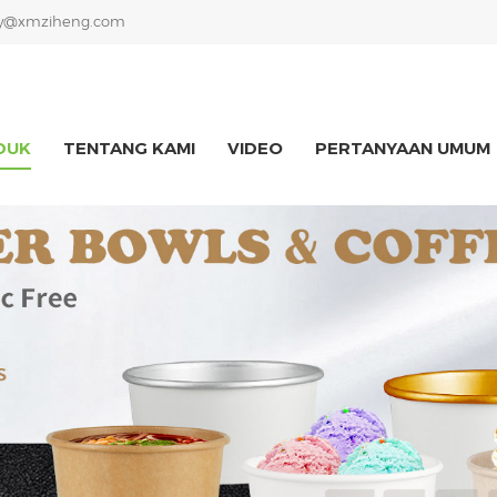
y@xmziheng.com
DUK
TENTANG KAMI
VIDEO
PERTANYAAN UMUM