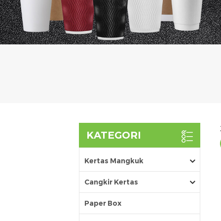
KATEGORI
Kertas Mangkuk
Cangkir Kertas
Paper Box