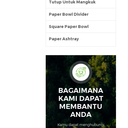
Tutup Untuk Mangkuk
Paper Bowl Divider
Square Paper Bowl
Paper Ashtray
BAGAIMANA
KAMI DAPAT
MEMBANTU
ANDA
Kamu dapat menghubungi