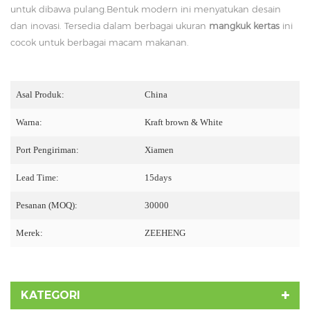
untuk dibawa pulang.Bentuk modern ini menyatukan desain
dan inovasi. Tersedia dalam berbagai ukuran
mangkuk kertas
ini
cocok untuk berbagai macam makanan.
Asal Produk:
China
Warna:
Kraft brown & White
Port Pengiriman:
Xiamen
Lead Time:
15days
Pesanan (MOQ):
30000
Merek:
ZEEHENG
KATEGORI