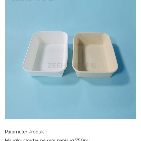
Parameter Produk：
Mangkuk kertas persegi panjang 750ml