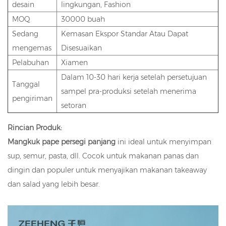
desain
lingkungan, Fashion
MOQ
30000 buah
Sedang
Kemasan Ekspor Standar Atau Dapat
mengemas
Disesuaikan
Pelabuhan
Xiamen
Dalam 10-30 hari kerja setelah persetujuan
Tanggal
sampel pra-produksi setelah menerima
pengiriman
setoran
Rincian Produk:
Mangkuk pape persegi panjang
ini ideal untuk menyimpan
sup, semur, pasta, dll. Cocok untuk makanan panas dan
dingin dan populer untuk menyajikan makanan takeaway
dan salad yang lebih besar.