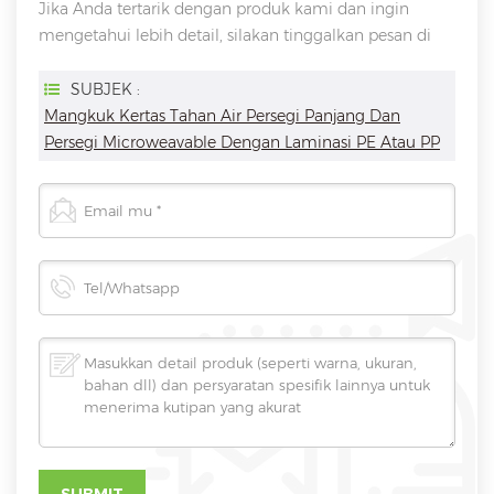
Jika Anda tertarik dengan produk kami dan ingin
mengetahui lebih detail, silakan tinggalkan pesan di
sini, kami akan membalas Anda sesegera mungkin
SUBJEK :
Mangkuk Kertas Tahan Air Persegi Panjang Dan
Persegi Microweavable Dengan Laminasi PE Atau PP