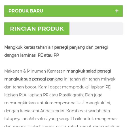
PRODUK BARU
RINCIAN PRODUK
Mangkuk kertas tahan air persegi panjang dan persegi
dengan laminasi PE atau PP
Makanan & Minuman Kemasan
mangkuk salad
persegi
mangkuk sup persegi panjang
ini tahan air, tahan minyak
dan tahan bocor. Kami dapat memproduksi lapisan PE,
lapisan PLA, lapisan PP atau Plastik gratis. Dan juga
memungkinkan untuk mempersonalisasi mangkuk ini,
dengan karya seni Anda sendiri. Kombinasi wadah dan
tutupnya adalah solusi yang sangat baik untuk mengemas
dan menjual salad, semur, pasta, salad, sereal, serta untuk es