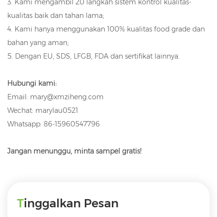
3. Kami mengambil 20 langkah sistem kontrol kualitas-
kualitas baik dan tahan lama;
4. Kami hanya menggunakan 100% kualitas food grade dan
bahan yang aman;
5. Dengan EU, SDS, LFGB, FDA dan sertifikat lainnya.
Hubungi kami:
Email: mary@xmziheng.com
Wechat: marylau0521
Whatsapp: 86-15960547796
Jangan menunggu, minta sampel gratis!
Tinggalkan Pesan