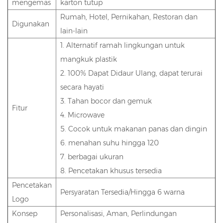
mengemas
karton tutup
Rumah, Hotel, Pernikahan, Restoran dan
Digunakan
lain-lain
1. Alternatif ramah lingkungan untuk
mangkuk plastik
2. 100% Dapat Didaur Ulang, dapat terurai
secara hayati
3. Tahan bocor dan gemuk
Fitur
4. Microwave
5. Cocok untuk makanan panas dan dingin
6. menahan suhu hingga 120
7. berbagai ukuran
8. Pencetakan khusus tersedia
Pencetakan
Persyaratan Tersedia/Hingga 6 warna
Logo
Konsep
Personalisasi, Aman, Perlindungan