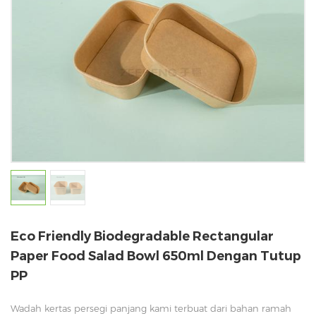
Eco Friendly Biodegradable Rectangular
Paper Food Salad Bowl 650ml Dengan Tutup
PP
Wadah kertas persegi panjang kami terbuat dari bahan ramah