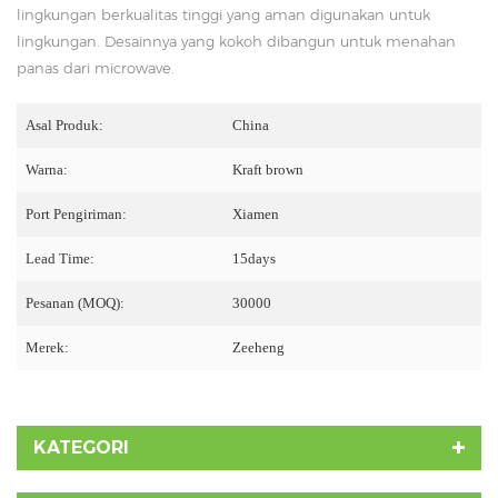
lingkungan berkualitas tinggi yang aman digunakan untuk
lingkungan. Desainnya yang kokoh dibangun untuk menahan
panas dari microwave.
Asal Produk:
China
Warna:
Kraft brown
Port Pengiriman:
Xiamen
Lead Time:
15days
Pesanan (MOQ):
30000
Merek:
Zeeheng
KATEGORI