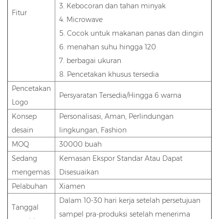
3. Kebocoran dan tahan minyak
Fitur
4. Microwave
5. Cocok untuk makanan panas dan dingin
6. menahan suhu hingga 120
7. berbagai ukuran
8. Pencetakan khusus tersedia
Pencetakan
Persyaratan Tersedia/Hingga 6 warna
Logo
Konsep
Personalisasi, Aman, Perlindungan
desain
lingkungan, Fashion
MOQ
30000 buah
Sedang
Kemasan Ekspor Standar Atau Dapat
mengemas
Disesuaikan
Pelabuhan
Xiamen
Dalam 10-30 hari kerja setelah persetujuan
Tanggal
sampel pra-produksi setelah menerima