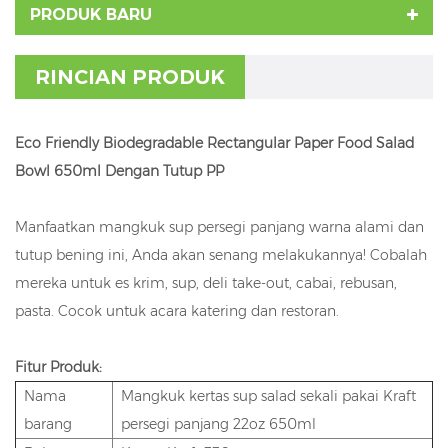
PRODUK BARU
RINCIAN PRODUK
Eco Friendly Biodegradable Rectangular Paper Food Salad
Bowl 650ml Dengan Tutup PP
Manfaatkan mangkuk sup persegi panjang warna alami dan
tutup bening ini, Anda akan senang melakukannya! Cobalah
mereka untuk es krim, sup, deli take-out, cabai, rebusan,
pasta. Cocok untuk acara katering dan restoran.
Fitur Produk:
Nama
Mangkuk kertas sup salad sekali pakai Kraft
barang
persegi panjang 22oz 650ml