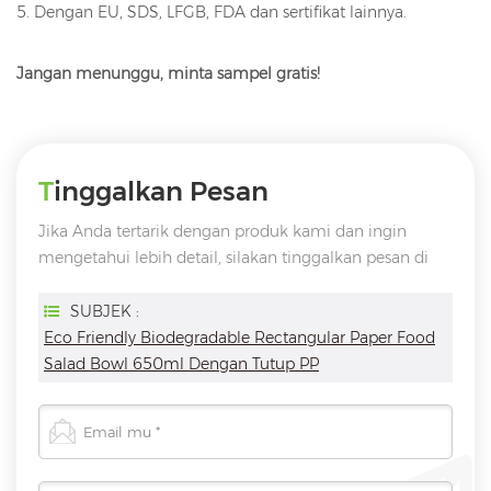
5. Dengan EU, SDS, LFGB, FDA dan sertifikat lainnya.
Jangan menunggu, minta sampel gratis!
Tinggalkan Pesan
Jika Anda tertarik dengan produk kami dan ingin
mengetahui lebih detail, silakan tinggalkan pesan di
sini, kami akan membalas Anda sesegera mungkin
SUBJEK :
Eco Friendly Biodegradable Rectangular Paper Food
Salad Bowl 650ml Dengan Tutup PP