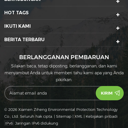
HOT TAGS
IKUTI KAMI
BERITA TERBARU
BERLANGGANAN PEMBARUAN
Silakan baca, tetap diposting, berlangganan, dan kami
menyambut Anda untuk memberi tahu kami apa yang Anda
pikirkan.
© 2026 Xiamen Ziheng Environmental Protection Technology
Co., Ltd. Seluruh hak cipta.
|
Sitemap
|
XML
|
Kebijakan pribadi
IPv6
Jaringan IPv6 didukung