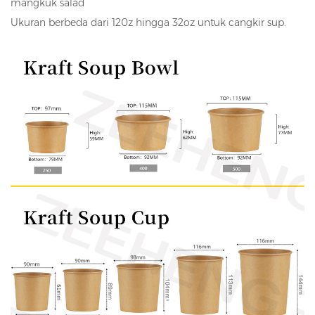
mangkuk salad
Ukuran berbeda dari 120z hingga 32oz untuk cangkir sup.