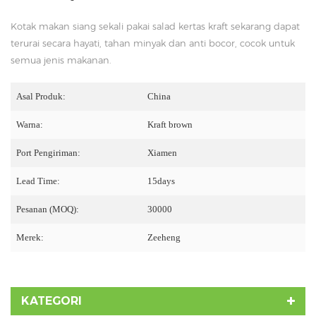
Kotak makan siang sekali pakai salad kertas kraft sekarang dapat
terurai secara hayati, tahan minyak dan anti bocor, cocok untuk
semua jenis makanan.
Asal Produk:
China
Warna:
Kraft brown
Port Pengiriman:
Xiamen
Lead Time:
15days
Pesanan (MOQ):
30000
Merek:
Zeeheng
KATEGORI