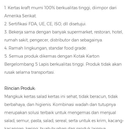
1. Kertas kraft murni 100% berkualitas tinggi, diimpor dari
Amerika Serikat.
2. Sertifikasi FDA, UE, CE, ISO, dll disetujui.
3. Bekerja sama dengan banyak supermarket, restoran, hotel,
rumah sakit, pengecer, distributor dan sebagainya.
4. Ramah lingkungan, standar food grade.
5. Semua produk dikemas dengan Kotak Karton
Bergelombang 5 Lapis berkualitas tinggi. Produk tidak akan
rusak selama transportasi.
Rincian Produk:
Mangkuk kertas salad kertas ini sehat, tidak beracun, tidak
berbahaya, dan higienis. Kombinasi wadah dan tutupnya
merupakan solusi terbaik untuk mengemas dan menjual
salad, semur, pasta, salad, sereal, serta untuk es krim, kacang-
kacangan, kering. buah-buahan dan produk lainnya.