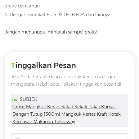
grade dan aman;
5. Dengan sertifikat EU,SDS,LFGB,FDA dan lainnya.
Jangan menunggu, mintalah sampel gratis!
Tinggalkan Pesan
Jika Anda tertarik dengan produk kami dan ingin
mengetahui lebih detail, silakan tinggalkan pesan di
sini, kami akan membalas Anda sesegera mungkin
SUBJEK :
Grosir Mangkuk Kertas Salad Sekali Pakai Khusus
Dengan Tutup 1500ml Mangkuk Kertas Kraft Kotak
Kemasan Makanan Takeaway