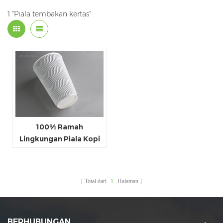
1 "Piala tembakan kertas"
100% Ramah
Lingkungan Piala Kopi
Bawa Pulang Grosir
Total dari
1
Halaman
BERHUBUNGAN