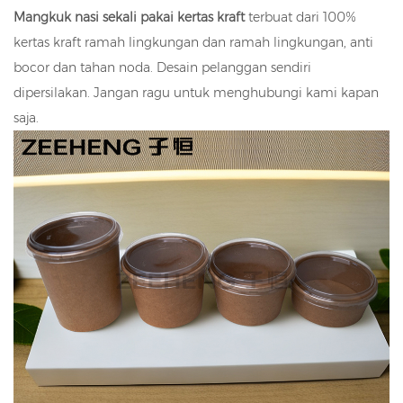
Mangkuk nasi sekali pakai kertas kraft
terbuat dari 100%
kertas kraft ramah lingkungan dan ramah lingkungan, anti
bocor dan tahan noda. Desain pelanggan sendiri
dipersilakan. Jangan ragu untuk menghubungi kami kapan
saja.