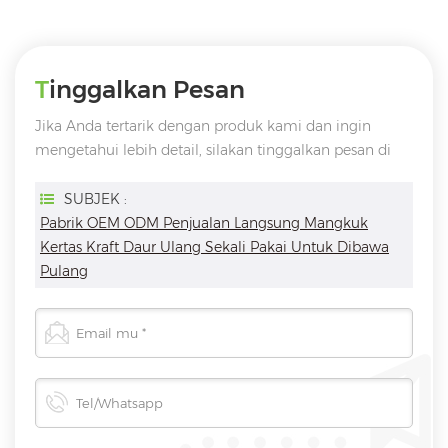
Tinggalkan Pesan
Jika Anda tertarik dengan produk kami dan ingin
mengetahui lebih detail, silakan tinggalkan pesan di
sini, kami akan membalas Anda sesegera mungkin
SUBJEK :
Pabrik OEM ODM Penjualan Langsung Mangkuk
Kertas Kraft Daur Ulang Sekali Pakai Untuk Dibawa
Pulang