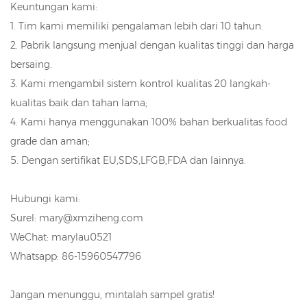
Keuntungan kami:
1. Tim kami memiliki pengalaman lebih dari 10 tahun.
2. Pabrik langsung menjual dengan kualitas tinggi dan harga
bersaing.
3. Kami mengambil sistem kontrol kualitas 20 langkah-
kualitas baik dan tahan lama;
4. Kami hanya menggunakan 100% bahan berkualitas food
grade dan aman;
5. Dengan sertifikat EU,SDS,LFGB,FDA dan lainnya.
Hubungi kami:
Surel: mary@xmziheng.com
WeChat: marylau0521
Whatsapp: 86-15960547796
Jangan menunggu, mintalah sampel gratis!