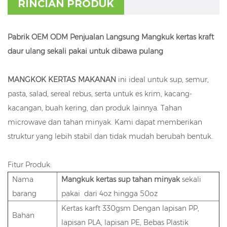
RINCIAN PRODUK
Pabrik OEM ODM Penjualan Langsung Mangkuk kertas kraft
daur ulang sekali pakai untuk dibawa pulang
MANGKOK KERTAS MAKANAN
ini ideal untuk sup, semur,
pasta, salad, sereal rebus, serta untuk es krim, kacang-
kacangan, buah kering, dan produk lainnya. Tahan
microwave dan tahan minyak. Kami dapat memberikan
struktur yang lebih stabil dan tidak mudah berubah bentuk.
Fitur Produk:
Nama
Mangkuk kertas sup tahan minyak
sekali
barang
pakai dari 4oz hingga 50oz
Kertas karft 330gsm Dengan lapisan PP,
Bahan
lapisan PLA, lapisan PE, Bebas Plastik