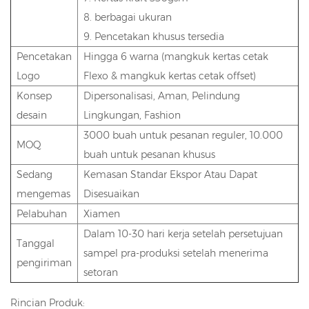
8. berbagai ukuran
9. Pencetakan khusus tersedia
Pencetakan
Hingga 6 warna (mangkuk kertas cetak
Logo
Flexo & mangkuk kertas cetak offset)
Konsep
Dipersonalisasi, Aman, Pelindung
desain
Lingkungan, Fashion
3000 buah untuk pesanan reguler, 10.000
MOQ
buah untuk pesanan khusus
Sedang
Kemasan Standar Ekspor Atau Dapat
mengemas
Disesuaikan
Pelabuhan
Xiamen
Dalam 10-30 hari kerja setelah persetujuan
Tanggal
sampel pra-produksi setelah menerima
pengiriman
setoran
Rincian Produk: