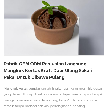
Pabrik OEM ODM Penjualan Langsung
Mangkuk Kertas Kraft Daur Ulang Sekali
Pakai Untuk Dibawa Pulang
Mangkuk kertas bundar
ramah lingkungan kami memiliki desain
yang dapat ditumpuk sehingga Anda dapat menyimpan banyak
mangkuk secara efisien. Jaga ruang kerja Anda tetap rapi dan
teratur tanpa mengorbankan perlengkapan penting.