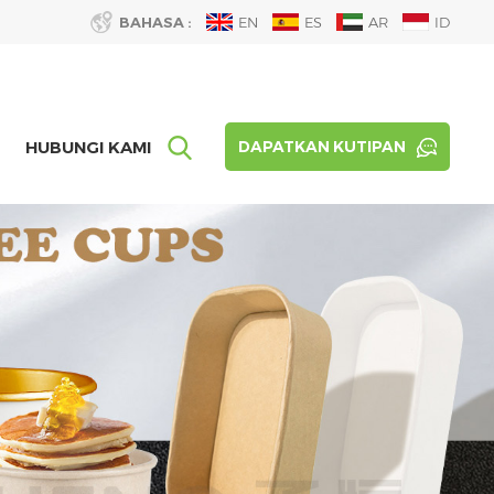
BAHASA :
EN
ES
AR
ID
HUBUNGI KAMI
DAPATKAN KUTIPAN