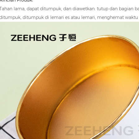
Rincian Produk:
Tahan lama, dapat ditumpuk, dan diawetkan: tutup dan bagian b
ditumpuk, ditumpuk di lemari es atau lemari, menghemat waktu