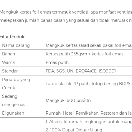
Mangkuk kertas foil emas termasuk ventilasi. apa manfaat ventil
melepaskan jumlah panas basah yang sesuai dan tidak merusak 
Fitur Produk:
Nama barang
Mangkuk kertas salad sekali pakai foil ema
Bahan
Kertas putih 335gsm + kertas foil emas
Warna
Emas putih
Standar
FDA, SGS, UNI EROPA/CE, ISO9001
Penutup yang
Tutup plastik PP putih, tutup bening BOPS
Cocok
Sedang
Mangkuk: 600 pcs/ctn
mengemas
Digunakan
Rumah, Hotel, Pernikahan, Restoran dan lai
1. Alternatif ramah lingkungan untuk mang
2. 100% Dapat Didaur Ulang