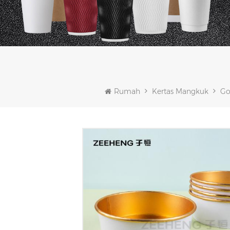
Rumah
Kertas Mangkuk
Go