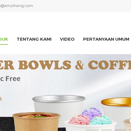
y@xmziheng.com
DUK
TENTANG KAMI
VIDEO
PERTANYAAN UMUM