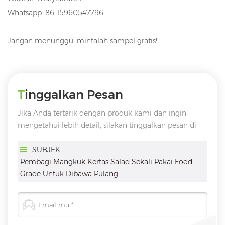
Whatsapp: 86-15960547796
Jangan menunggu, mintalah sampel gratis!
Tinggalkan Pesan
Jika Anda tertarik dengan produk kami dan ingin
mengetahui lebih detail, silakan tinggalkan pesan di
sini, kami akan membalas Anda sesegera mungkin
SUBJEK :
Pembagi Mangkuk Kertas Salad Sekali Pakai Food
Grade Untuk Dibawa Pulang