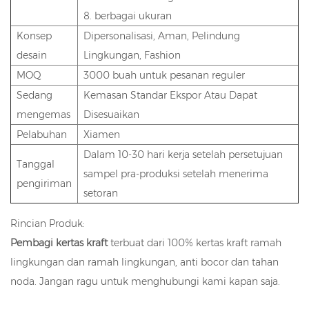
8. berbagai ukuran
Konsep
Dipersonalisasi, Aman, Pelindung
desain
Lingkungan, Fashion
MOQ
3000 buah untuk pesanan reguler
Sedang
Kemasan Standar Ekspor Atau Dapat
mengemas
Disesuaikan
Pelabuhan
Xiamen
Dalam 10-30 hari kerja setelah persetujuan
Tanggal
sampel pra-produksi setelah menerima
pengiriman
setoran
Rincian Produk:
Pembagi kertas kraft
terbuat dari 100% kertas kraft ramah
lingkungan dan ramah lingkungan, anti bocor dan tahan
noda. Jangan ragu untuk menghubungi kami kapan saja.