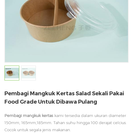
Pembagi Mangkuk Kertas Salad Sekali Pakai
Food Grade Untuk Dibawa Pulang
Pembagi mangkuk kertas
kami tersedia dalam ukuran diameter
150mm, 165mm,185mm. Tahan suhu hingga 100 derajat celcius.
Cocok untuk segala jenis makanan.