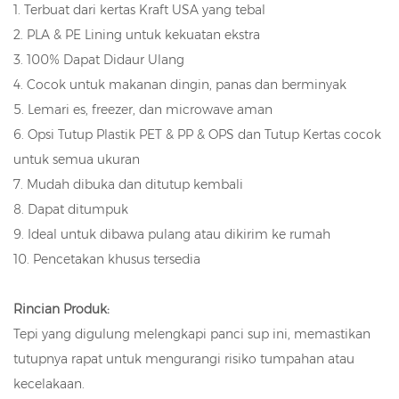
1. Terbuat dari kertas Kraft USA yang tebal
2. PLA & PE Lining untuk kekuatan ekstra
3. 100% Dapat Didaur Ulang
4. Cocok untuk makanan dingin, panas dan berminyak
5. Lemari es, freezer, dan microwave aman
6. Opsi Tutup Plastik PET & PP & OPS dan Tutup Kertas cocok
untuk semua ukuran
7. Mudah dibuka dan ditutup kembali
8. Dapat ditumpuk
9. Ideal untuk dibawa pulang atau dikirim ke rumah
10. Pencetakan khusus tersedia
Rincian Produk:
Tepi yang digulung melengkapi panci sup ini, memastikan
tutupnya rapat untuk mengurangi risiko tumpahan atau
kecelakaan.