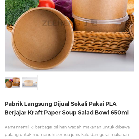
Pabrik Langsung Dijual Sekali Pakai PLA
Berjajar Kraft Paper Soup Salad Bowl 650ml
Kami memiliki berbagai pilihan wadah makanan untuk dibawa
pulang untuk memenuhi semua jenis kafe dan gerai makanan