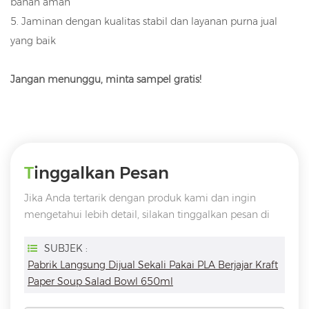
bahan aman
5. Jaminan dengan kualitas stabil dan layanan purna jual
yang baik
Jangan menunggu, minta sampel gratis!
Tinggalkan Pesan
Jika Anda tertarik dengan produk kami dan ingin
mengetahui lebih detail, silakan tinggalkan pesan di
sini, kami akan membalas Anda sesegera mungkin
SUBJEK :
Pabrik Langsung Dijual Sekali Pakai PLA Berjajar Kraft
Paper Soup Salad Bowl 650ml