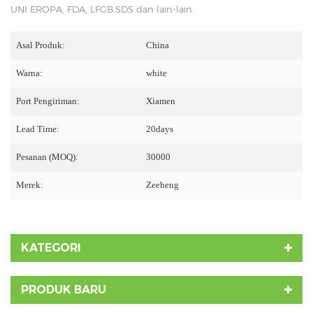
UNI EROPA, FDA, LFGB.SDS dan lain-lain.
Asal Produk:
China
Warna:
white
Port Pengiriman:
Xiamen
Lead Time:
20days
Pesanan (MOQ):
30000
Merek:
Zeeheng
KATEGORI
PRODUK BARU