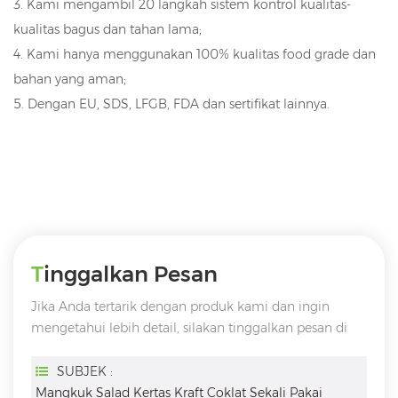
3.
Kami mengambil 20 langkah sistem kontrol kualitas-
kualitas bagus dan tahan lama
;
4. Kami hanya menggunakan 100% kualitas food grade dan
bahan yang aman;
5. Dengan EU, SDS, LFGB, FDA dan sertifikat lainnya.
Tinggalkan Pesan
Jika Anda tertarik dengan produk kami dan ingin
mengetahui lebih detail, silakan tinggalkan pesan di
sini, kami akan membalas Anda sesegera mungkin
SUBJEK :
Mangkuk Salad Kertas Kraft Coklat Sekali Pakai