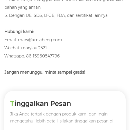
bahan yang aman;
5. Dengan UE, SDS, LFGB, FDA, dan sertifikat lainnya.
Hubungi kami:
Email: mary@xmziheng.com
Wechat: marylau0521
Whatsapp: 86-15960547796
Jangan menunggu, minta sampel gratis!
Tinggalkan Pesan
Jika Anda tertarik dengan produk kami dan ingin
mengetahui lebih detail, silakan tinggalkan pesan di
sini, kami akan membalas Anda sesegera mungkin