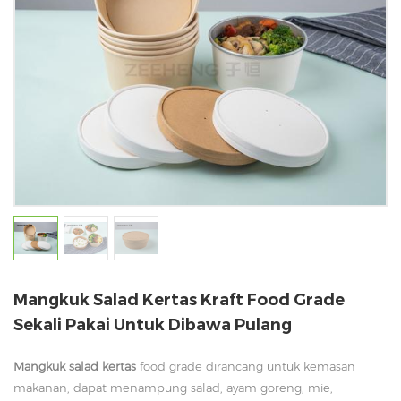
Mangkuk Salad Kertas Kraft Food Grade
Sekali Pakai Untuk Dibawa Pulang
Mangkuk salad kertas
food grade dirancang untuk kemasan
makanan, dapat menampung salad, ayam goreng, mie,