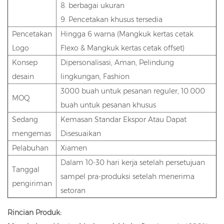
8. berbagai ukuran
9. Pencetakan khusus tersedia
Pencetakan
Hingga 6 warna (Mangkuk kertas cetak
Logo
Flexo & Mangkuk kertas cetak offset)
Konsep
Dipersonalisasi, Aman, Pelindung
desain
lingkungan, Fashion
3000 buah untuk pesanan reguler, 10.000
MOQ
buah untuk pesanan khusus
Sedang
Kemasan Standar Ekspor Atau Dapat
mengemas
Disesuaikan
Pelabuhan
Xiamen
Dalam 10-30 hari kerja setelah persetujuan
Tanggal
sampel pra-produksi setelah menerima
pengiriman
setoran
Rincian Produk: