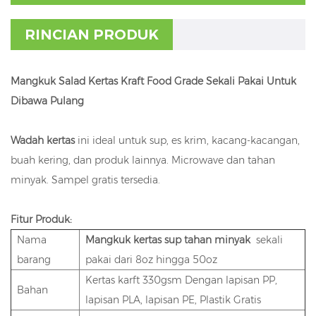
RINCIAN PRODUK
Mangkuk Salad Kertas Kraft Food Grade Sekali Pakai Untuk
Dibawa Pulang
Wadah kertas
ini ideal untuk sup, es krim, kacang-kacangan,
buah kering, dan produk lainnya. Microwave dan tahan
minyak. Sampel gratis tersedia.
Fitur Produk:
Nama
Mangkuk kertas sup tahan minyak
sekali
barang
pakai dari 8oz hingga 50oz
Kertas karft 330gsm Dengan lapisan PP,
Bahan
lapisan PLA, lapisan PE, Plastik Gratis