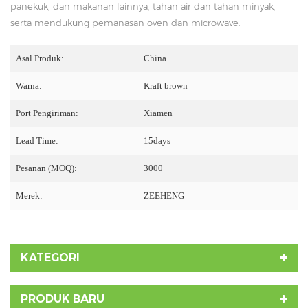
panekuk, dan makanan lainnya, tahan air dan tahan minyak,
serta mendukung pemanasan oven dan microwave.
Asal Produk:
China
Warna:
Kraft brown
Port Pengiriman:
Xiamen
Lead Time:
15days
Pesanan (MOQ):
3000
Merek:
ZEEHENG
KATEGORI
PRODUK BARU