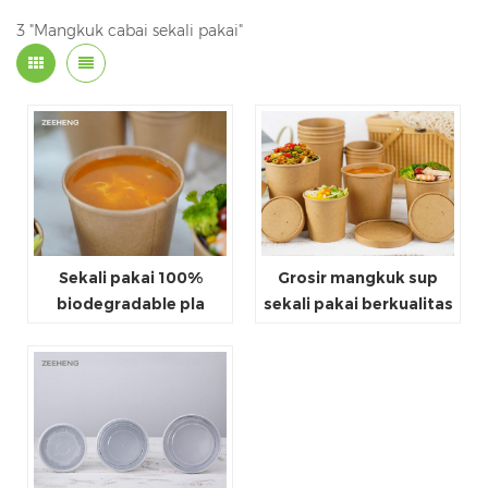
3 "Mangkuk cabai sekali pakai"
Sekali pakai 100%
Grosir mangkuk sup
biodegradable pla
sekali pakai berkualitas
kertas kraft salad
tinggi dengan tutup
mangkuk