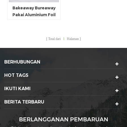
Bakeaway Bureaway
Pakai Aluminium Foil
Kertas Mangkuk
Total dari
1
Halaman
BERHUBUNGAN
HOT TAGS
IKUTI KAMI
BERITA TERBARU
BERLANGGANAN PEMBARUAN