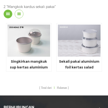
2 "Mangkok kardus sekali pakai"
Singkirkan mangkuk
Sekali pakai aluminium
sup kertas aluminium
foil kertas salad
foil dengan Tutup
mangkuk dengan tutup
Kubah PET
Total dari
1
Halaman
BERHUBUNGAN