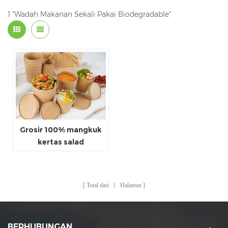
1 "Wadah Makanan Sekali Pakai Biodegradable"
Grosir 100% mangkuk
kertas salad
Biodegradable pla
Total dari
1
Halaman
BERHUBUNGAN