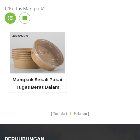
1 "Kertas Mangkuk"
Mangkuk Sekali Pakai
Tugas Berat Dalam
Dengan Tutup,
Mangkuk Es Krim Kertas
Tahan Minyak
Total dari
1
Halaman
BERHUBUNGAN