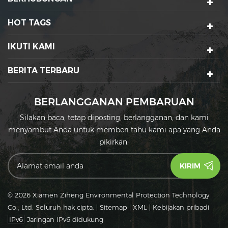
HOT TAGS
IKUTI KAMI
BERITA TERBARU
BERLANGGANAN PEMBARUAN
Silakan baca, tetap diposting, berlangganan, dan kami
menyambut Anda untuk memberi tahu kami apa yang Anda
pikirkan.
© 2026 Xiamen Ziheng Environmental Protection Technology
Co., Ltd. Seluruh hak cipta.
|
Sitemap
|
XML
|
Kebijakan pribadi
IPv6
Jaringan IPv6 didukung